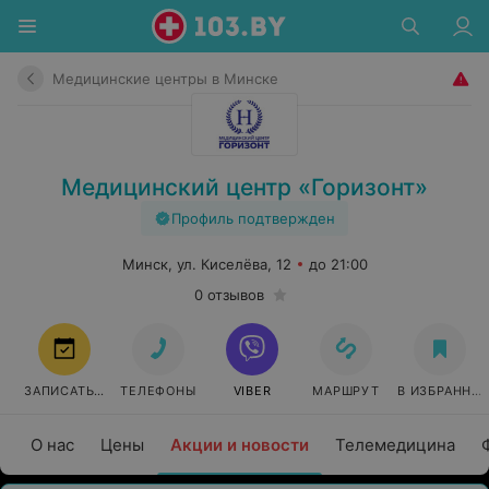
Медицинские центры в Минске
Медицинский центр «Горизонт»
Профиль подтвержден
Минск, ул. Киселёва, 12
до 21:00
0 отзывов
ЗАПИСАТЬСЯ
ТЕЛЕФОНЫ
VIBER
МАРШРУТ
В ИЗБРАННО
О нас
Цены
Акции и новости
Телемедицина