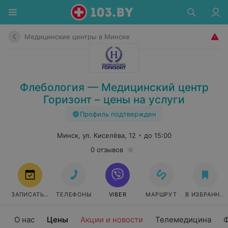
Медицинские центры в Минске
Флебология — Медицинский центр
Горизонт – цены на услуги
Профиль подтвержден
Минск, ул. Киселёва, 12
до 15:00
0 отзывов
ЗАПИСАТЬСЯ
ТЕЛЕФОНЫ
VIBER
МАРШРУТ
В ИЗБРАННО
О нас
Цены
Акции и новости
Телемедицина
Ф