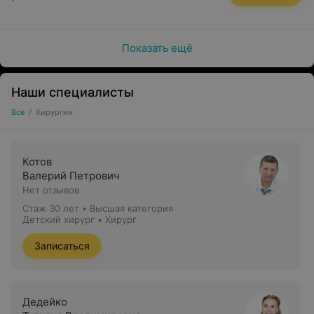
Показать ещё
Наши специалисты
Все
/
Хирургия
Котов
Валерий Петрович
Нет отзывов
Стаж 30 лет
•
Высшая категория
Детский хирург • Хирург
Записаться
Дедейко