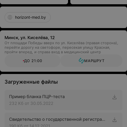
horizont-med.by
Минск, ул. Киселёва, 12
От площади Победы вверх по ул. Киселёва (правая сторона),
перейти дорогу на светофоре, пересекая улицу Красная,
пройти вперед, и справа вход в медицинский центр
ДО 21:00
МАРШРУТ
Загруженные файлы
Пример бланка ПЦР-теста
232 Кб
от 30.05.2022
Свидетельство о государственной регистрации
190 Кб
от 14.12.2021