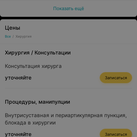
Показать ещё
Цены
Все
/
Хирургия
Хирургия
/
Консультации
Консультация хирурга
уточняйте
Записаться
Процедуры, манипулции
Внутрисуставная и периартикулярная пункция,
блокада в хирургии
уточняйте
Записаться