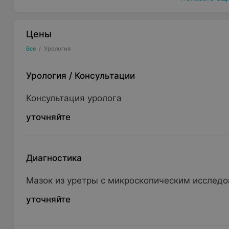
Цены
Все
/
Урология
Урология
/
Консультации
Консультация уролога
уточняйте
Диагностика
Мазок из уретры с микроскопическим исслед
уточняйте