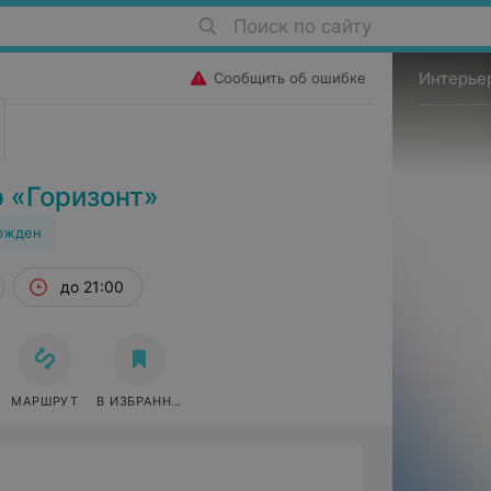
Поиск по сайту
Интерье
Сообщить об ошибке
 «Горизонт»
ржден
до 21:00
МАРШРУТ
В ИЗБРАННОЕ