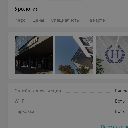
Урология
Инфо
Цены
Специалисты
На карте
Онлайн-консультация
Гинек
Wi-Fi
Есть
Парковка
Есть
Показать ещ