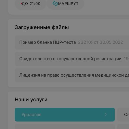
ДО 21:00
МАРШРУТ
Загруженные файлы
Пример бланка ПЦР-теста
232 Кб
от 30.05.2022
Свидетельство о государственной регистрации
19
Лицензия на право осуществления медицинской д
Наши услуги
Урология
О