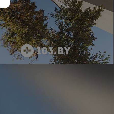
1 фото
смотреть