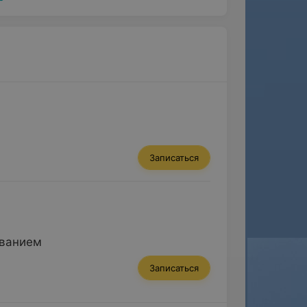
Записаться
ованием
Записаться