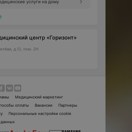
дицинские услуги на дому
ё
ицинский центр «Горизонт»
елёва, д.12, пом. 2Н
ламы
Медицинский маркетинг
пособы оплаты
Вакансии
Партнеры
ку
Персональные настройки cookie
 данных